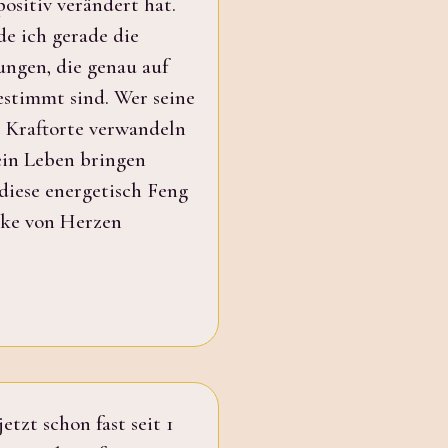
ositiv verändert hat.
de ich gerade die
ungen, die genau auf
estimmt sind. Wer seine
 Kraftorte verwandeln
ein Leben bringen
diese energetisch Feng
ike von Herzen
etzt schon fast seit 1