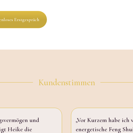
enloses Erstgespräch
Kundenstimmen
gsvermögen und
„Vor Kurzem habe ich 
igt Heike die
energetische Feng Shu