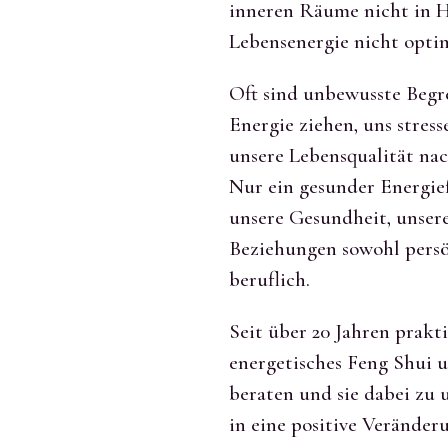
inneren Räume nicht in 
Lebensenergie nicht optim
Oft sind unbewusste Begr
Energie ziehen, uns stres
unsere Lebensqualität nac
Nur ein gesunder Energiefl
unsere Gesundheit, unser
Beziehungen sowohl persön
beruflich.
Seit über 20 Jahren prakt
energetisches Feng Shui u
beraten und sie dabei zu 
in eine positive Veränder