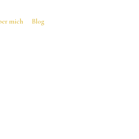
ber mich
Blog