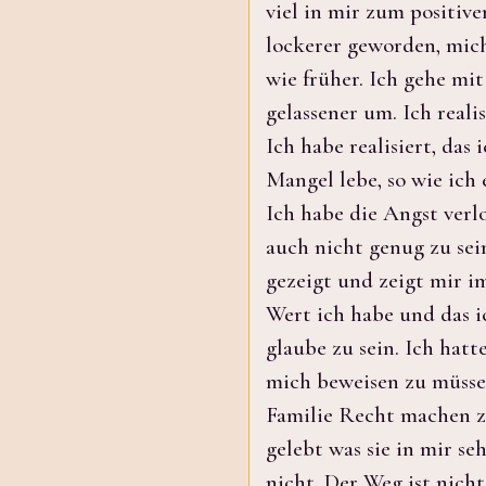
viel in mir zum positive
lockerer geworden, mich
wie früher. Ich gehe mit
gelassener um. Ich reali
Ich habe realisiert, das 
Mangel lebe, so wie ich
Ich habe die Angst verl
auch nicht genug zu sei
gezeigt und zeigt mir 
Wert ich habe und das i
glaube zu sein. Ich hat
mich beweisen zu müsse
Familie Recht machen z
gelebt was sie in mir se
nicht. Der Weg ist nicht