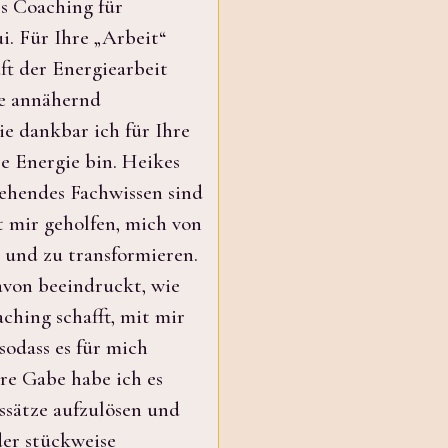
ss Coaching für
i. Für Ihre „Arbeit“
ft der Energiearbeit
ie annähernd
e dankbar ich für Ihre
e Energie bin. Heikes
gehendes Fachwissen sind
at mir geholfen, mich von
 und zu transformieren.
avon beeindruckt, wie
ching schafft, mit mir
sodass es für mich
re Gabe habe ich es
nssätze aufzulösen und
er stückweise