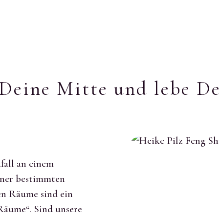
eine Mitte und lebe De
fall an einem
iner bestimmten
n Räume sind ein
„Räume“. Sind unsere