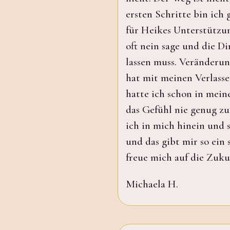
ersten Schritte bin ich
für Heikes Unterstützung
oft nein sage und die D
lassen muss. Veränderung
hat mit meinen Verlasse
hatte ich schon in mein
das Gefühl nie genug zu 
ich in mich hinein und 
und das gibt mir so ein 
freue mich auf die Zuku
Michaela H.