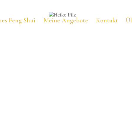
hes Feng Shui
Meine Angebote
Kontakt
Ü