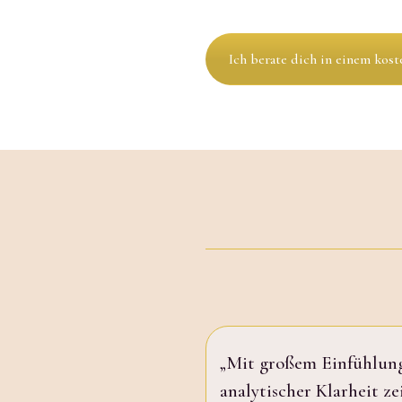
Ich berate dich in einem kost
„Mit großem Einfühlun
analytischer Klarheit ze