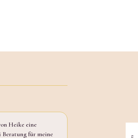
von Heike eine
i Beratung für meine