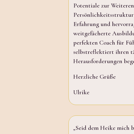
Potentiale zur Weitere
Persönlichkeitsstruktur 
Erfahrung und hervorra
weitgefächerte Ausbild
perfekten Coach für Füh
selbstreflektiert ihren 
Herausforderungen bege
Herzliche Grüße
Ulrike
„Seid dem Heike mich be